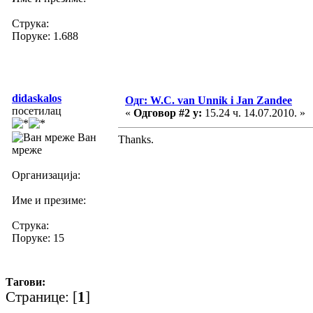
Струка:
Поруке: 1.688
didaskalos
Одг: W.C. van Unnik i Jan Zandee
посетилац
«
Одговор #2 у:
15.24 ч. 14.07.2010. »
Ван
Thanks.
мреже
Организација:
Име и презиме:
Струка:
Поруке: 15
Тагови:
Странице: [
1
]