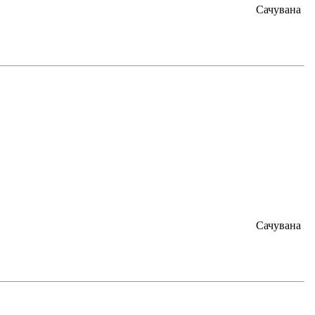
Сачувана
Сачувана