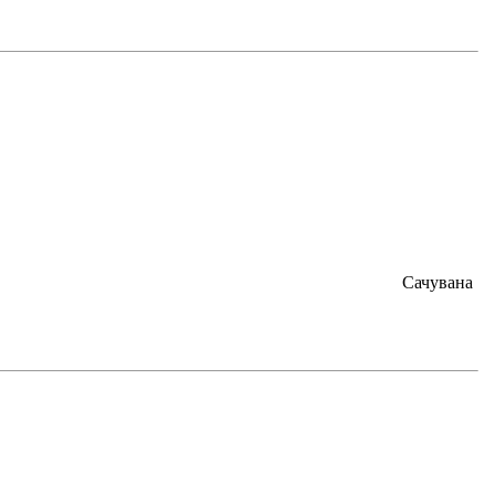
Сачувана