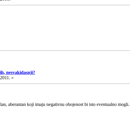
ih, nesvakidasnji?
.2011. »
n, aberantan koji imaju negativnu obojenost bi isto eventualno mogli.