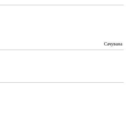
Сачувана