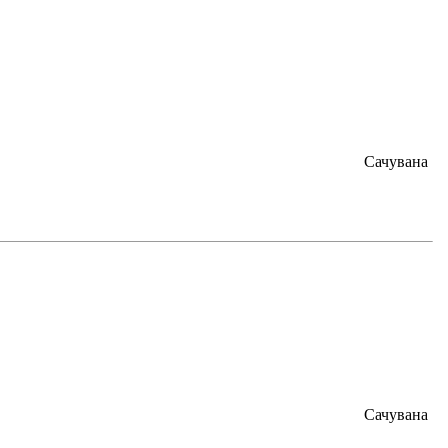
Сачувана
Сачувана