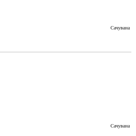
Сачувана
Сачувана