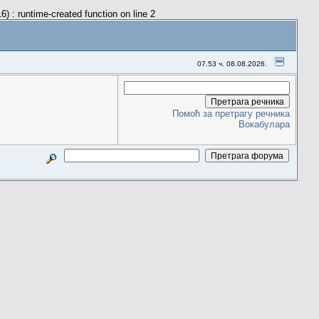
) : runtime-created function on line 2
07.53 ч. 08.08.2026.
Помоћ за претрагу речника
Вокабулара