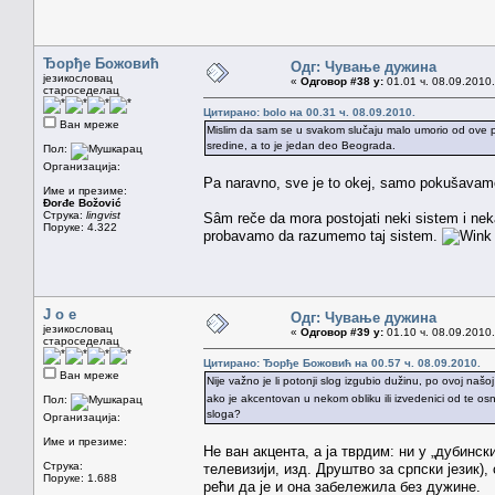
Ђорђе Божовић
Одг: Чување дужина
језикословац
«
Одговор #38 у:
01.01 ч. 08.09.2010.
староседелац
Цитирано: bolo на 00.31 ч. 08.09.2010.
Ван мреже
Mislim da sam se u svakom slučaju malo umorio od ove pri
sredine, a to je jedan deo Beograda.
Пол:
Организација:
Pa naravno, sve je to okej, samo pokušavam
Име и презиме:
Đorđe Božović
Струка:
lingvist
Sâm reče da mora postojati neki sistem i neka
Поруке: 4.322
probavamo da razumemo taj sistem.
J o e
Одг: Чување дужина
језикословац
«
Одговор #39 у:
01.10 ч. 08.09.2010.
староседелац
Цитирано: Ђорђе Божовић на 00.57 ч. 08.09.2010.
Ван мреже
Nije važno je li potonji slog izgubio dužinu, po ovoj našoj
ako je akcentovan u nekom obliku ili izvedenici od te osn
Пол:
sloga?
Организација:
Име и презиме:
Не ван акцента, а ја тврдим: ни у „дубинск
Струка:
телевизији, изд. Друштво за српски језик)
Поруке: 1.688
рећи да је и она забележила без дужине.