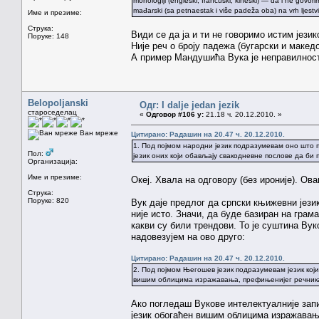
morfologiji (engleski, francuski, kineski) — da i ne govor
mađarski (sa petnaestak i više padeža oba) na vrh ljestv
Име и презиме:
Струка:
Види се да ја и ти не говоримо истим јези
Поруке: 148
Није реч о броју падежа (бугарски и макед
А пример Мандушића Вука је неправилност 
Belopoljanski
Одг: I dalje jedan jezik
староседелац
«
Одговор #106 у:
21.18 ч. 20.12.2010. »
Ван мреже
Цитирано: Радашин на 20.47 ч. 20.12.2010.
1. Под појмом народни језик подразумевам оно што п
Пол:
језик оних који обављају свакодневне послове да б
Организација:
Име и презиме:
Океј. Хвала на одговору (без ироније). Ов
Струка:
Поруке: 820
Вук даје предлог да српски књижевни јези
није исто. Значи, да буде базиран на грама
какви су били трендови. То је суштина Вуко
надовезујем на ово друго:
Цитирано: Радашин на 20.47 ч. 20.12.2010.
2. Под појмом Његошев језик подразумевам језик који
вишим облицима изражавања, префињенијег речника,
Ако погледаш Вукове интелектуалније запи
језик обогаћен вишим облицима изражавањ