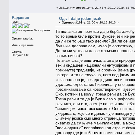
«
Задњи пут промењено: 21.46 ч. 20.12.2010. од Ђ
Радашин
Одг: I dalje jedan jezik
члан
«
Одговор #109 у:
21.50 ч. 20.12.2010. »
Ван мреже
Ти полазиш од премисе да је борба између 
то то време биле против Вукове језичке ре
Организација:
да ли се то баш тако десило? Да ли се ишт
Име и презиме:
Вук није деловао сам, имао је логистичку
Да ли ми уствари данас жањемо плодове ч
Струка:
Поруке: 148
наших пиона)?
Не знам шта је вештачки, а шта је природно
век и ондашњи национални ентузијазам и по
прекинуте) традиције, из сродних језика (р
најгоре, и то не случајно, него под јаким 
искасапљено је, некада јединствени правоп
удаљила од осталих ћирилица, у оно време 
пресликакавање са новоствореном Гајевом 
Оно, истини за вољу, треба рећи да се Вук 
Треба рећи и то да је Вук у својој реформи
рјечника, али ето, опет је на неки волше
ћирилицом, иако тако кажемо. Опет ништа о
укидања ъ, које се и данас чује понегде у 
О имену језика смо много страница потроши
схватио да су њиме манипулисали, а можда
"великодушно" исплаћиван од стране бечко
договору где је избегнуто помињање имен