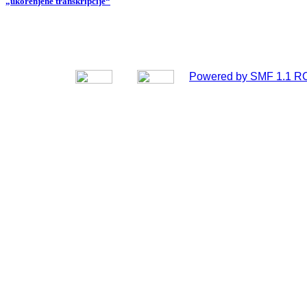
„ukorenjene transkripcije“
Powered by SMF 1.1 R