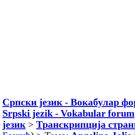
Српски језик - Вокабулар ф
Srpski jezik - Vokabular forum
језик
>
Транскрипција стран