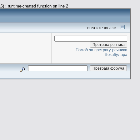
) : runtime-created function on line 2
12.23 ч. 07.08.2026.
Помоћ за претрагу речника
Вокабулара