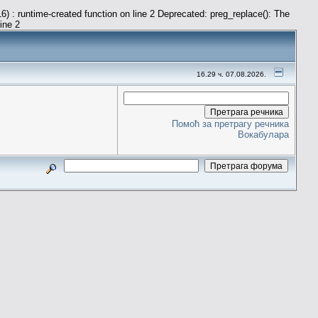
) : runtime-created function on line 2 Deprecated: preg_replace(): The
line 2
16.29 ч. 07.08.2026.
Помоћ за претрагу речника
Вокабулара