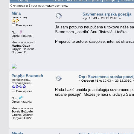
0 чланова и 1 гост прегледају ову тему.
Mina
Savremena srpska poezija
посетилац
«
у:
15.43 ч. 23.12.2010. »
Ван мреже
Ja sam potpuno neupućena u tokove naše sa
Skoro sam ,,otkrila" Anu Ristović, i tačka.
Пол:
Организација:
/
Preporučite autore, časopise, internet stranice
Име и презиме:
Marina Gava
Струка:
student
Поруке: 11
Ђорђе Божовић
Одг: Savremena srpska poezi
језикословац
«
Одговор #1 у:
19.03 ч. 23.12.2010. 
староседелац
Rada Lazić uredila je antologiju suvremene p
Ван мреже
urbane poezije“. Možeš je naći u izdanju Sam
Пол:
Организација:
Име и презиме:
Đorđe Božović
Струка:
lingvist
Поруке: 4.322
Mirela