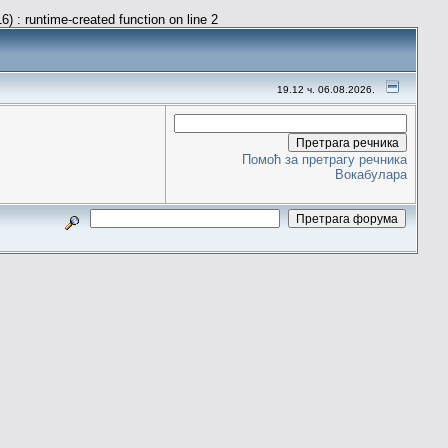
) : runtime-created function on line 2
19.12 ч. 06.08.2026.
Помоћ за претрагу речника
Вокабулара