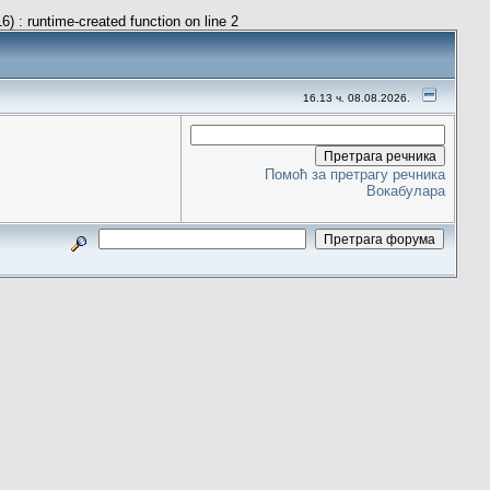
) : runtime-created function on line 2
16.13 ч. 08.08.2026.
Помоћ за претрагу речника
Вокабулара