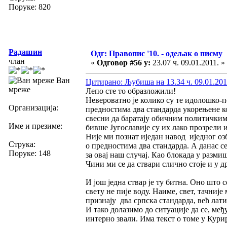
Поруке: 820
Радашин
Одг: Правопис '10. - одељак о писму
члан
«
Одговор #56 у:
23.07 ч. 09.01.2011. »
Ван
Цитирано: Љубиша на 13.34 ч. 09.01.201
мреже
Лепо сте то образложили!
Невероватно је колико су те идолошко-п
Организација:
предностима два стандарда укорењене код
свесни да баратају обичним политичким 
Име и презиме:
бивше Југославије су их лако прозрели
Није ми познат иједан навод иједног оз
Струка:
о предностима два стандарда. А данас се
Поруке: 148
за овај наш случај. Као блокада у разм
Чини ми се да ствари слично стоје и у д
И још једна ствар је ту битна. Оно што 
свету не пије воду. Наиме, свет, тачниј
признају два српска стандарда, већ латин
И тако долазимо до ситуације да се, међ
интерно звали. Има текст о томе у Кури