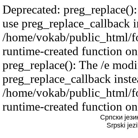
Deprecated: preg_replace():
use preg_replace_callback i
/home/vokab/public_html/f
runtime-created function on
preg_replace(): The /e modif
preg_replace_callback inste
/home/vokab/public_html/f
runtime-created function on
Српски јези
Srpski jez