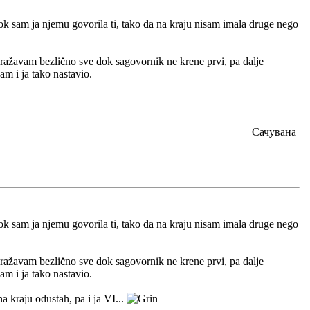
ok sam ja njemu govorila ti, tako da na kraju nisam imala druge nego
ražavam bezlično sve dok sagovornik ne krene prvi, pa dalje
am i ja tako nastavio.
Сачувана
ok sam ja njemu govorila ti, tako da na kraju nisam imala druge nego
ražavam bezlično sve dok sagovornik ne krene prvi, pa dalje
am i ja tako nastavio.
na kraju odustah, pa i ja VI...