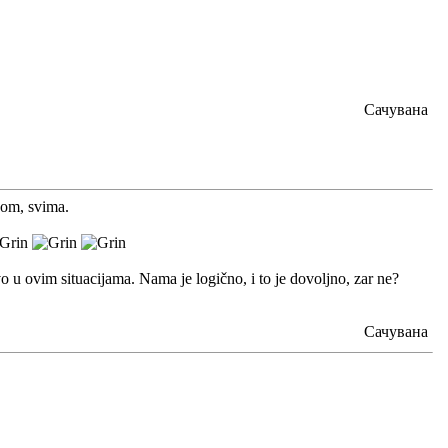
Сачувана
com, svima.
ovo u ovim situacijama. Nama je logično, i to je dovoljno, zar ne?
Сачувана