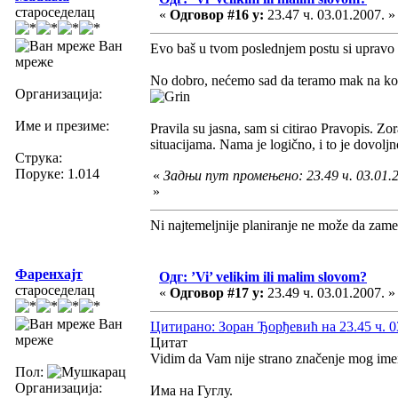
староседелац
«
Одговор #16 у:
23.47 ч. 03.01.2007. »
Ван
Evo baš u tvom poslednjem postu si upravo 
мреже
No dobro, nećemo sad da teramo mak na konac
Организација:
Име и презиме:
Pravila su jasna, sam si citirao Pravopis. Zo
situacijama. Nama je logično, i to je dovolj
Струка:
Поруке: 1.014
«
Задњи пут промењено: 23.49 ч. 03.01.
»
Ni najtemeljnije planiranje ne može da zame
Фаренхајт
Одг: ’Vi’ velikim ili malim slovom?
староседелац
«
Одговор #17 у:
23.49 ч. 03.01.2007. »
Ван
Цитирано: Зоран Ђорђевић на 23.45 ч. 0
мреже
Цитат
Vidim da Vam nije strano značenje mog ime
Пол:
Организација:
Има на Гуглу.