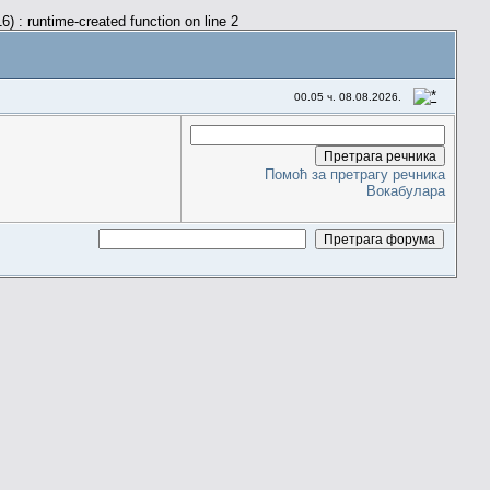
) : runtime-created function on line 2
00.05 ч. 08.08.2026.
Помоћ за претрагу речника
Вокабулара