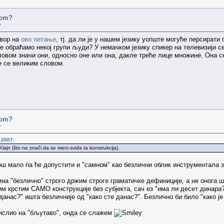
ovom?
»
овор на
ово питање
, тј. да ли је у нашем језику уопште могуће персират
е обраћамо некој групи људи? У немачком језику спикер на телевизији се
овом значи они, односно оне или она, дакле треће лице множине. Она се
ше се великим словом.
ovom?
»
.2007.
lajn (što ne znači da se meni sviđa ta konstrukcija).
 још мало па ће допустити и "самном" као безлични облик инструментала 
ина "безлично" строго држим строге граматичке дефиниције, а не онога 
ним крстим САМО конструкције без субјекта, сач ез "има ли десет динара
 данас?" ишта безличније од "како сте данас?". Безлично би било "како је
мислио на "бљутаво", онда се слажем