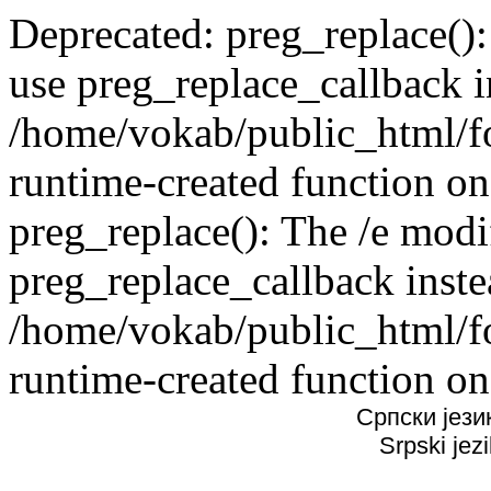
Deprecated: preg_replace():
use preg_replace_callback i
/home/vokab/public_html/f
runtime-created function on
preg_replace(): The /e modif
preg_replace_callback inste
/home/vokab/public_html/f
runtime-created function on
Српски јези
Srpski jez