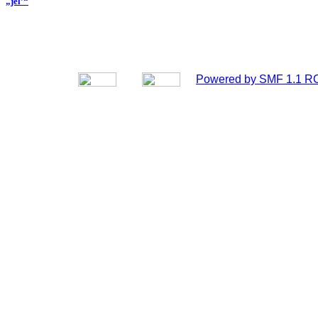
„jel’“
Powered by SMF 1.1 R