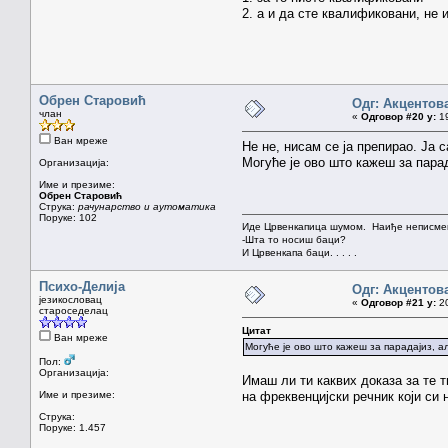
2. а и да сте квалификовани, не
Обрен Старовић
Одг: Акцентов
члан
«
Одговор #20 у:
19
Ван мреже
Не не, нисам се ја препирао. Ја 
Могуће је ово што кажеш за парад
Организација:
Име и презиме:
Обрен Старовић
Струка:
рачунарство и аутоматика
Поруке: 102
Иде Црвенкапица шумом. Наиђе неписмен
-Шта то носиш баци?
И Црвенкапа баци. . . . .
Психо-Делија
Одг: Акцентов
језикословац
«
Одговор #21 у:
20
староседелац
Цитат
Ван мреже
Могуће је ово што кажеш за парадајиз, ал
Пол:
Организација:
Имаш ли ти каквих доказа за те т
Име и презиме:
на фреквенцијски речник који си
Струка:
Поруке: 1.457