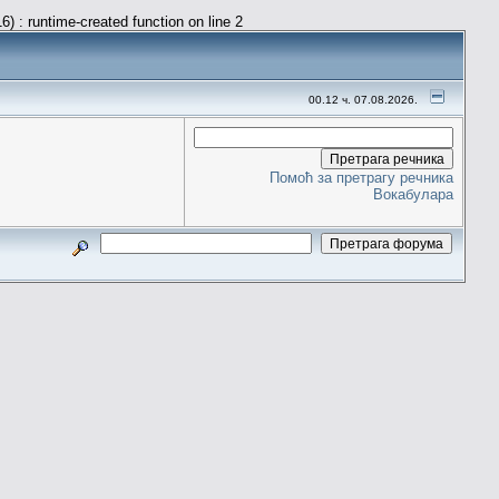
) : runtime-created function on line 2
00.12 ч. 07.08.2026.
Помоћ за претрагу речника
Вокабулара