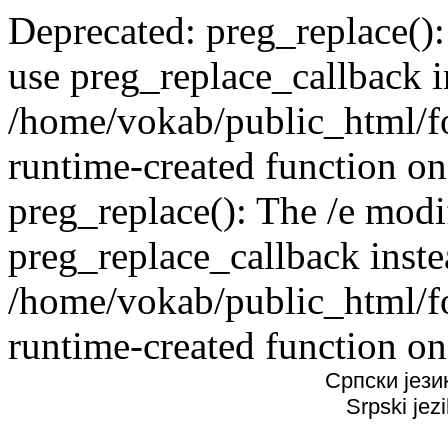
Deprecated: preg_replace():
use preg_replace_callback i
/home/vokab/public_html/f
runtime-created function on
preg_replace(): The /e modif
preg_replace_callback inste
/home/vokab/public_html/f
runtime-created function on
Српски јези
Srpski jez