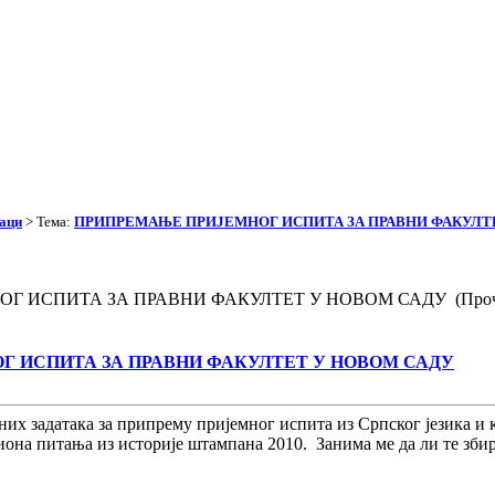
аци
> Тема:
ПРИПРЕМАЊЕ ПРИЈЕМНОГ ИСПИТА ЗА ПРАВНИ ФАКУЛТ
Г ИСПИТА ЗА ПРАВНИ ФАКУЛТЕТ У НОВОМ САДУ (Прочит
 ИСПИТА ЗА ПРАВНИ ФАКУЛТЕТ У НОВОМ САДУ
оних задатака за припрему пријемног испита из Српског јез
иона питања из историје штампана 2010. Занима ме да ли те збир