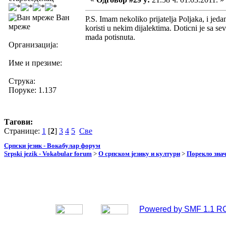
Ван
P.S. Imam nekoliko prijatelja Poljaka, i jeda
мреже
koristi u nekim dijalektima. Doticni je sa s
mada potisnuta.
Организација:
Име и презиме:
Струка:
Поруке: 1.137
Тагови:
Странице:
1
[
2
]
3
4
5
Све
Српски језик - Вокабулар форум
Srpski jezik - Vokabular forum
>
О српском језику и култури
>
Порекло зна
Powered by SMF 1.1 R