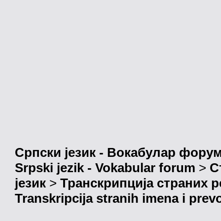
Српски језик - Вокабулар фору
Srpski jezik - Vokabular forum
>
С
језик
>
Транскрипција страних р
Transkripcija stranih imena i prev