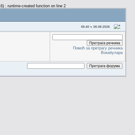
) : runtime-created function on line 2
09.40 ч. 06.08.2026.
Помоћ за претрагу речника
Вокабулара