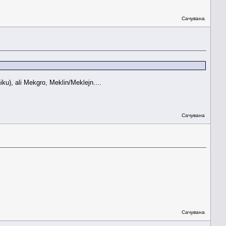
Сачувана
ku), ali Mekgro, Meklin/Meklejn....
Сачувана
Сачувана