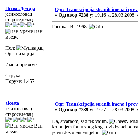
Психо-Делија
Одг: Transkripcija stranih imena i pre
језикословац
«
Одговор #238 у:
19.16 ч. 28.03.2008. 
староседелац
Грешка. Из 1998.
Ван
мреже
Пол:
Организација:
Име и презиме:
Струка:
Поруке: 1.457
alcesta
Одг: Transkripcija stranih imena i pre
језикословац
«
Одговор #239 у:
19.27 ч. 28.03.2008. 
староседелац
Da, stvarnom, sad tek vidim.
Misl
Ван
krupnijem fontu zbog koga ovi dodaci odma
мреже
je em dostupan em jeftin.