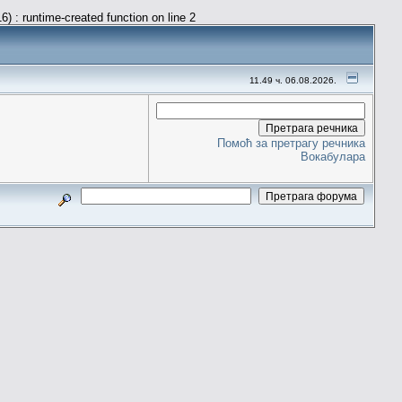
) : runtime-created function on line 2
11.49 ч. 06.08.2026.
Помоћ за претрагу речника
Вокабулара