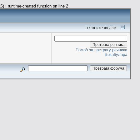
) : runtime-created function on line 2
17.18 ч. 07.08.2026.
Помоћ за претрагу речника
Вокабулара