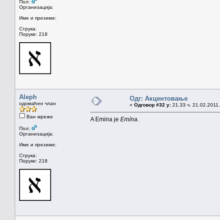
Пол:
Организација:
Име и презиме:
Струка:
Поруке: 218
Aleph
Одг: Акцентовање
одомаћен члан
«
Одговор #32 у:
21.33 ч. 21.02.2011.
Ван мреже
A Emina je
Emína
.
Пол:
Организација:
Име и презиме:
Струка:
Поруке: 218