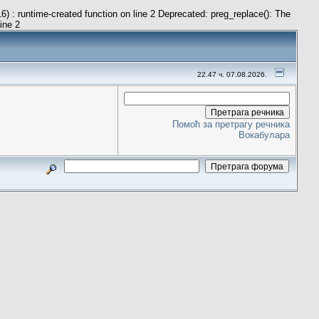
) : runtime-created function on line 2 Deprecated: preg_replace(): The
line 2
22.47 ч. 07.08.2026.
Помоћ за претрагу речника
Вокабулара