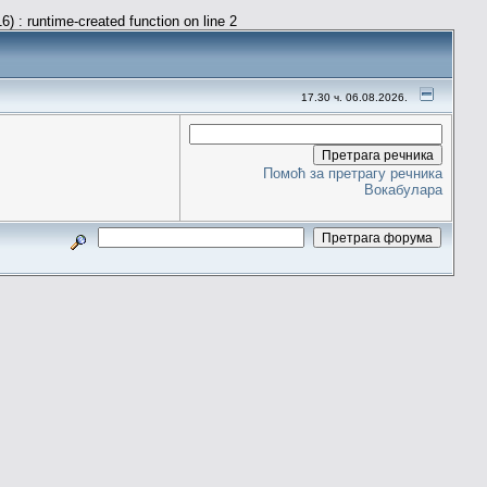
) : runtime-created function on line 2
17.30 ч. 06.08.2026.
Помоћ за претрагу речника
Вокабулара