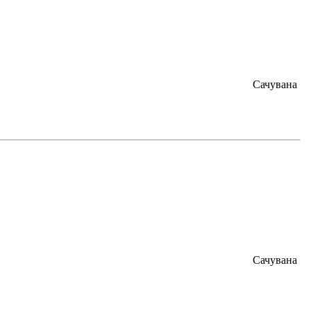
Сачувана
Сачувана