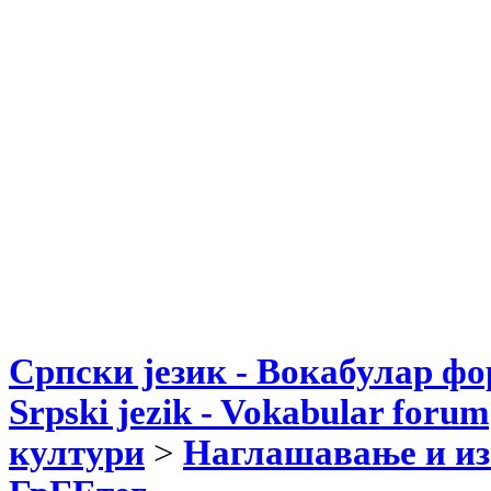
Српски језик - Вокабулар ф
Srpski jezik - Vokabular forum
култури
>
Наглашавање и из