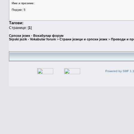
Име и презиме:
Поруке: 5
Тагови:
Странице: [
1
]
Српски језик - Вокабулар форум
Srpski jezik - Vokabular forum
>
Страни језици и српски језик
>
Преводи и п
Powered by SMF 1.