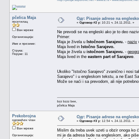
pčelica Maja
Одг: Pisanje adrese na englesk
посетилац
«
Одговор #2 у:
10.21 ч. 24.11.2011. »
Ван мреже
Ne prevodi se na engleski ako je to deo naziva
Primer:
Организација:
Maja je živela u
Istočnom Sarajevu.
-
naziv
Име и презиме:
Maja lived in
Istočno Sarajevo.
Струка:
Maja je živela u
istočnom Sarajevu.
-
geogr
Поруке: 11
Maja lived in the
eastern part of Sarajevo
.
Ukoliko "Istočno Sarajevo" zvanično i nosi takv
Sarajevo" i u engleskom tekstu, a ne East Sa
Može se naći i sa prevodom, ali nije potrebno 
bzz bzzz bee,
pčelica Maja
Prekobrojna
Одг: Pisanje adrese na englesk
одомаћен члан
«
Одговор #3 у:
12.54 ч. 24.11.2011. »
Ван мреже
Mislim da treba uvek uzeti u obzir onoga ko 
mi je da adresa bude na engleskom, ako pišem
Организација: