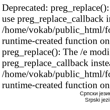
Deprecated: preg_replace():
use preg_replace_callback i
/home/vokab/public_html/f
runtime-created function on
preg_replace(): The /e modif
preg_replace_callback inste
/home/vokab/public_html/f
runtime-created function on
Српски јези
Srpski jez