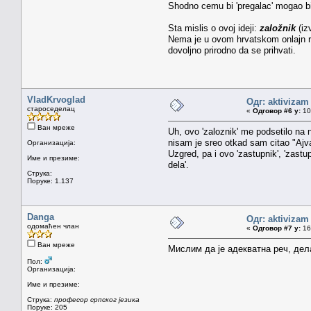
Shodno cemu bi 'pregalac' mogao biti
Sta mislis o ovoj ideji:
založnik
(iz
Nema je u ovom hrvatskom onlajn rec
dovoljno prirodno da se prihvati.
VladKrvoglad
Одг: aktivizam
староседелац
«
Одговор #6 у:
10.
Ван мреже
Uh, ovo 'zaloznik' me podsetilo na 
nisam je sreo otkad sam citao "Ajvan
Организација:
Uzgred, pa i ovo 'zastupnik', 'zastupn
Име и презиме:
dela'.
Струка:
Поруке: 1.137
Danga
Одг: aktivizam
одомаћен члан
«
Одговор #7 у:
16.
Ван мреже
Мислим да је адекватна реч, дел
Пол:
Организација:
Име и презиме:
Струка:
професор српског језика
Поруке: 205