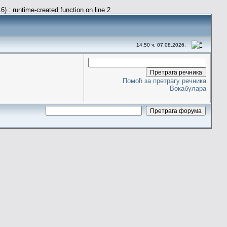
) : runtime-created function on line 2
14.50 ч. 07.08.2026.
Помоћ за претрагу речника
Вокабулара