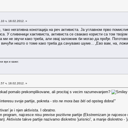
10 ч. 18.02.2012. »
 тако негативна конотација на реч активиста. Ја углавном прво помисли
иса. У сливеници хактивиста, активиста се свакако користи са том твојом
 ми не звучи како треба, али овај заложник би могао да прође. Поготов
 вичући нешто о томе како треба да сачувамо шуме... „Ево вам, на, лож
и вук и каже:
57 ч. 18.02.2012. »
ekad pomalo prekomplikovane, ali procitaj s vecim razumevanjem?
interesu svoje partije, pokreta - sto
ne mora bas biti
od opsteg dobra!"
tivan' je i njen aktivista. I obratno.
an program, najcesce nisu previse pozitivne partije (Ekstremizam je najcesce
n). Aktiviste takve partije nazivamo diskretno 'jurisnici', a manje diskretno - 'j