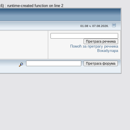
) : runtime-created function on line 2
01.08 ч. 07.08.2026.
Помоћ за претрагу речника
Вокабулара