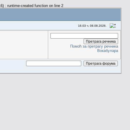
) : runtime-created function on line 2
16.03 ч. 08.08.2026.
Помоћ за претрагу речника
Вокабулара