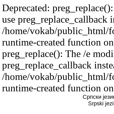
Deprecated: preg_replace():
use preg_replace_callback i
/home/vokab/public_html/f
runtime-created function on
preg_replace(): The /e modif
preg_replace_callback inste
/home/vokab/public_html/f
runtime-created function on
Српски јези
Srpski jez