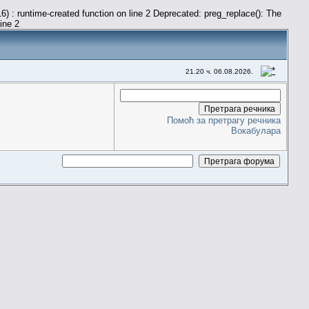
) : runtime-created function on line 2 Deprecated: preg_replace(): The
line 2
21.20 ч. 06.08.2026.
Помоћ за претрагу речника
Вокабулара