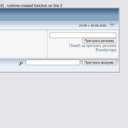
) : runtime-created function on line 2
23.58 ч. 06.08.2026.
Помоћ за претрагу речника
Вокабулара