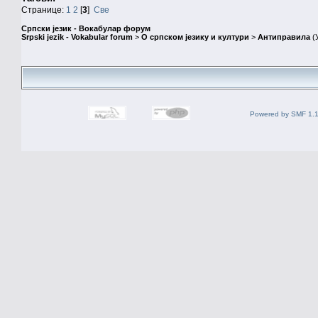
Странице:
1
2
[
3
]
Све
Српски језик - Вокабулар форум
Srpski jezik - Vokabular forum
>
О српском језику и култури
>
Антиправила
(
Powered by SMF 1.