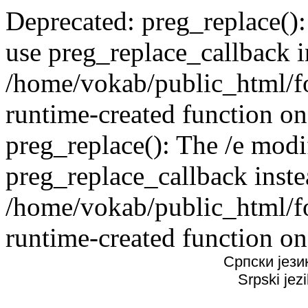
Deprecated: preg_replace():
use preg_replace_callback i
/home/vokab/public_html/f
runtime-created function on
preg_replace(): The /e modif
preg_replace_callback inste
/home/vokab/public_html/f
runtime-created function on
Српски јези
Srpski jez