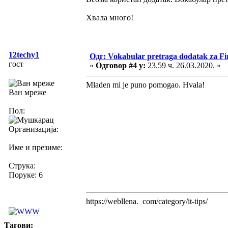
Хвала много!
12techy1
Одг: Vokabular pretraga dodatak za Fi
гост
«
Одговор #4 у:
23.59 ч. 26.03.2020. »
Mladen mi je puno pomogao. Hvala!
Ван мреже
Пол:
Организација:
Име и презиме:
Струка:
Поруке: 6
https://webllena. com/category/it-tips/
Тагови: