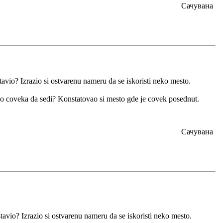
Сачувана
stavio? Izrazio si ostvarenu nameru da se iskoristi neko mesto.
oseo coveka da sedi? Konstatovao si mesto gde je covek posednut.
Сачувана
tavio? Izrazio si ostvarenu nameru da se iskoristi neko mesto.