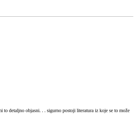
 detaljno objasni. . . sigurno postoji literatura iz koje se to može