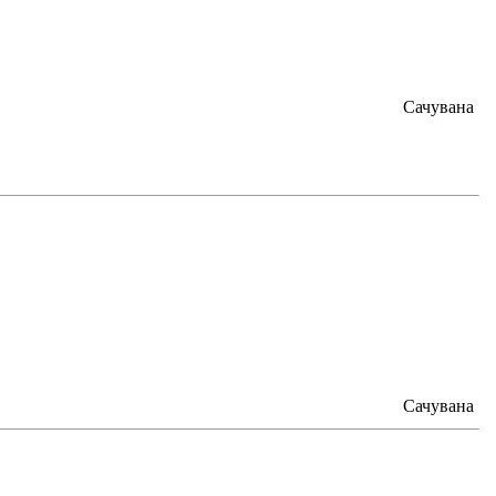
Сачувана
Сачувана