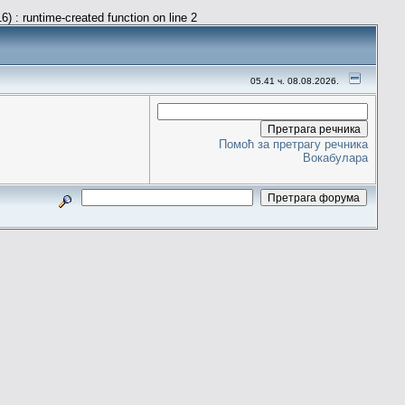
) : runtime-created function on line 2
05.41 ч. 08.08.2026.
Помоћ за претрагу речника
Вокабулара