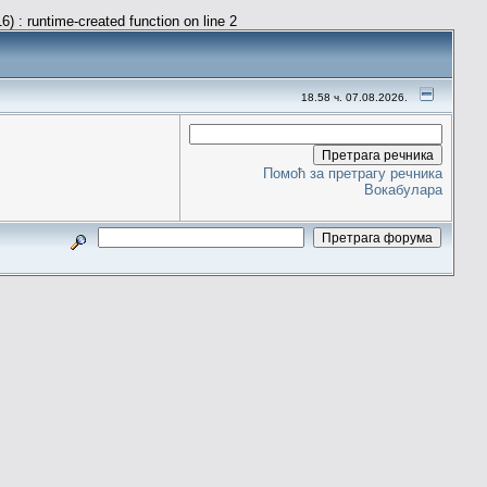
) : runtime-created function on line 2
18.58 ч. 07.08.2026.
Помоћ за претрагу речника
Вокабулара