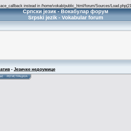
place_callback instead in /home/vokab/public_html/forum/Sources/Load.php(216
Српски језик - Вокабулар форум
Srpski jezik - Vokabular forum
атив
-
Језичке недоумице
ЊЕ
РЕГИСТРАЦИЈА