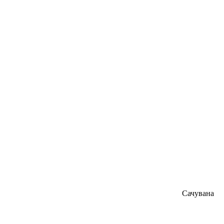
Сачувана