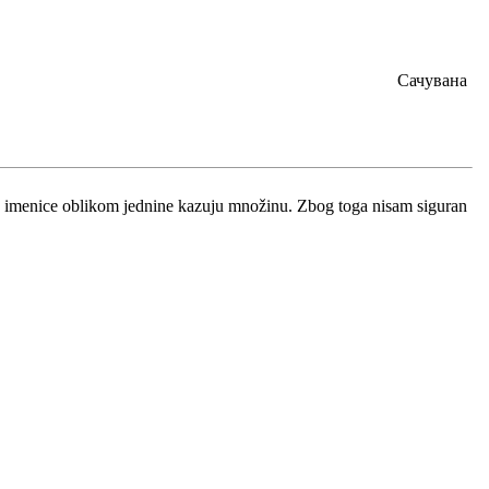
Сачувана
ne imenice oblikom jednine kazuju množinu. Zbog toga nisam siguran