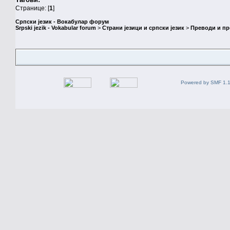
Странице: [
1
]
Српски језик - Вокабулар форум
Srpski jezik - Vokabular forum
>
Страни језици и српски језик
>
Преводи и п
Powered by SMF 1.