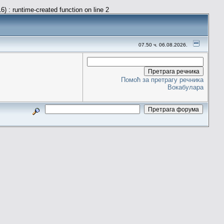
) : runtime-created function on line 2
07.50 ч. 06.08.2026.
Помоћ за претрагу речника
Вокабулара